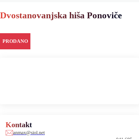
Dvostanovanjska hiša Ponoviče
PRODANO
Kontakt
anmax@siol.net