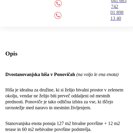
041 685
742
01 898
13 40
Opis
Dvostanovanjska hiša v Ponovičah
(na voljo le ena enota)
Hiša je idealna za družine, ki si želijo bivalni prostor v zelenem
okolju, vendar ne želijo biti preveč oddaljeni od mestnih
prednosti. Ponoviče je tako odlična izbira za vse, ki iščejo
ravnotežje med naravo in mestnim življenjem.
Stanovanjska enota ponuja 127 m2 bivalne površine + 12 m2
terase in 60 m2 nebivalne površine podstrešja.