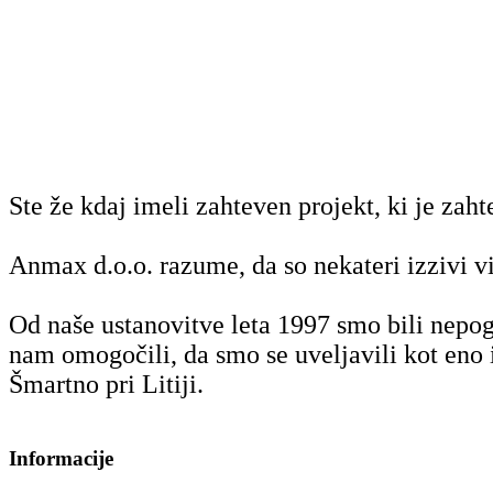
Ste že kdaj imeli zahteven projekt, ki je zah
Anmax d.o.o. razume, da so nekateri izzivi vid
Od naše ustanovitve leta 1997 smo bili nepogr
nam omogočili, da smo se uveljavili kot eno 
Šmartno pri Litiji.
Informacije