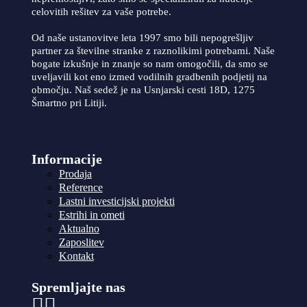
celovitih rešitev za vaše potrebe.
Od naše ustanovitve leta 1997 smo bili nepogrešljiv
partner za številne stranke z raznolikimi potrebami. Naše
bogate izkušnje in znanje so nam omogočili, da smo se
uveljavili kot eno izmed vodilnih gradbenih podjetij na
območju. Naš sedež je na Usnjarski cesti 18D, 1275
Šmartno pri Litiji.
Informacije
Prodaja
Reference
Lastni investicijski projekti
Estrihi in ometi
Aktualno
Zaposlitev
Kontakt
Spremljajte nas